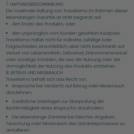
7. HAFTUNGSBESCHRÄNKUNG
Die maximale Haftung von Travelisimo im Rahmen dieser
lebenslangen Garantie ist strikt begrenzt auf:
den Ersatz des Produkts; oder
den ursprünglich vom Kunden gezahlten Kaufpreis.
Travelisimo haftet nicht für indirekte, zufällige oder
Folgeschäden, einschließlich, aber nicht beschränkt auf
Verlust von Lebensmitteln, Zeitverlust, Einkommensverlust
oder sonstige Schäden, die aus der Nutzung oder der
Unmöglichkeit der Nutzung des Produkts entstehen.
8. BETRUG UND MISSBRAUCH
Travelisimo behält sich das Recht vor:
Ansprüche bei Verdacht auf Betrug oder Missbrauch
abzulehnen;
Zusätzliche Unterlagen zur Überprüfung der
Rechtmäßigkeit eines Anspruchs anzufordern;
Die lebenslange Garantie bei falschen Angaben,
Täuschung oder Missbrauch des Garantieprozesses zu
annullieren.