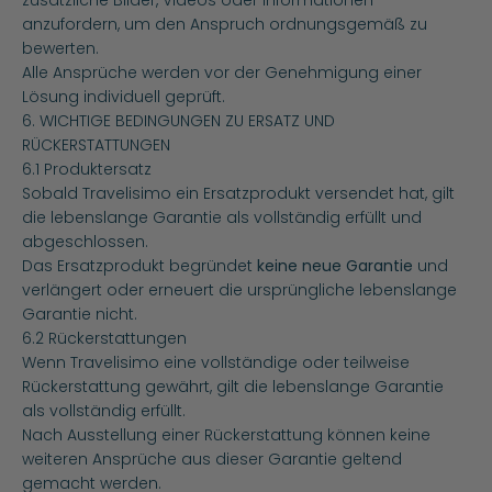
zusätzliche Bilder, Videos oder Informationen
anzufordern, um den Anspruch ordnungsgemäß zu
bewerten.
Alle Ansprüche werden vor der Genehmigung einer
Lösung individuell geprüft.
6. WICHTIGE BEDINGUNGEN ZU ERSATZ UND
RÜCKERSTATTUNGEN
6.1 Produktersatz
Sobald Travelisimo ein Ersatzprodukt versendet hat, gilt
die lebenslange Garantie als vollständig erfüllt und
abgeschlossen.
Das Ersatzprodukt begründet
keine neue Garantie
und
verlängert oder erneuert die ursprüngliche lebenslange
Garantie nicht.
6.2 Rückerstattungen
Wenn Travelisimo eine vollständige oder teilweise
Rückerstattung gewährt, gilt die lebenslange Garantie
als vollständig erfüllt.
Nach Ausstellung einer Rückerstattung können keine
weiteren Ansprüche aus dieser Garantie geltend
gemacht werden.