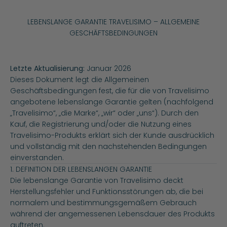
Skip to content
LEBENSLANGE GARANTIE TRAVELISIMO – ALLGEMEINE
GESCHÄFTSBEDINGUNGEN
Letzte Aktualisierung:
Januar 2026
Dieses Dokument legt die Allgemeinen
Geschäftsbedingungen fest, die für die von Travelisimo
angebotene lebenslange Garantie gelten (nachfolgend
„Travelisimo“, „die Marke“, „wir“ oder „uns“). Durch den
Kauf, die Registrierung und/oder die Nutzung eines
Travelisimo-Produkts erklärt sich der Kunde ausdrücklich
und vollständig mit den nachstehenden Bedingungen
einverstanden.
1. DEFINITION DER LEBENSLANGEN GARANTIE
Die lebenslange Garantie von Travelisimo deckt
Herstellungsfehler und Funktionsstörungen ab, die bei
normalem und bestimmungsgemäßem Gebrauch
während der angemessenen Lebensdauer des Produkts
auftreten.